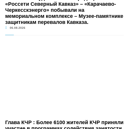
«Россети Северный Кавказ» – «Карачаево-
Черкесскэнерго» побывали на
мемориальном комплексе – Музее-памятнике
защитникам перевалов Кавказа.
06.08.2026
Глава КЧР : Более 6100 жителей КЧР приняли
участие в программах содействия занятости