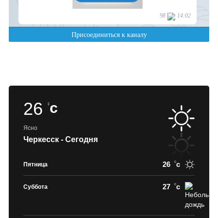
26
c
Ясно
Черкесск - Сегодня
26
c
Пятница
27
c
Суббота