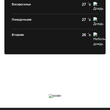
27
c
Воскресенье
27
c
Понедельник
26
c
Вторник