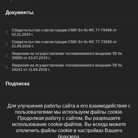
Документы
Свидетельство о регистрации СМИ Эл № ФС 77-79468 от
02.11.2020 г.
Свидетельство о регистрации СМИ Эл № ФС 77-73689 от
21.09.2018 г.
Лицензия на осуществление телевизионного вещания ТВ №
29850 от 03.07.2019 г.
Лицензия на осуществление телевизионного вещания ТВ №
29241 от 11.04.2018 г.
Подписка
Для улучшения работы сайта и его взаимодействия с
пользователями мы используем файлы cookie.
ОТПРАВИТЬ
Продолжая работу с сайтом, Вы разрешаете
использование cookie-файлов. Вы всегда можете
отключить файлы cookie в настройках Вашего
браузера.