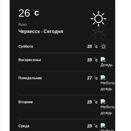
26
c
Ясно
Черкесск - Сегодня
28
c
Суббота
28
c
Воскресенье
27
c
Понедельник
28
c
Вторник
28
c
Среда