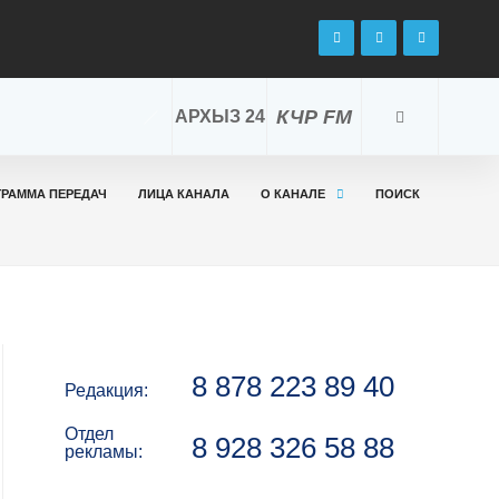
КЧР FM
АРХЫЗ 24
ГРАММА ПЕРЕДАЧ
ЛИЦА КАНАЛА
О КАНАЛЕ
ПОИСК
8 878 223 89 40
Редакция:
Отдел
8 928 326 58 88
рекламы: