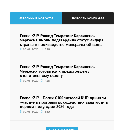
ИЗБРАННЫЕ НОВОСТИ
НОВОСТИ КОМПАНИИ
Глава КЧР Рашид Темрезов: Карачаево-
Черкесия вновь подтвердила статус лидера
страны в производстве минеральной воды
06.08.2026
226
Глава КЧР Рашид Темрезов: Карачаево-
Черкесия готовится к предстоящему
отопительному сезону
05.08.2026
418
Глава КЧР : Более 6100 жителей КЧР приняли
участие в программах содействия занятости в
первом полугодии 2026 года
05.08.2026
385