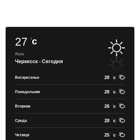
27
c
Ясно
Черкесск - Сегодня
28
c
Воскресенье
28
c
Понедельник
26
c
Вторник
28
c
Среда
25
c
Четверг