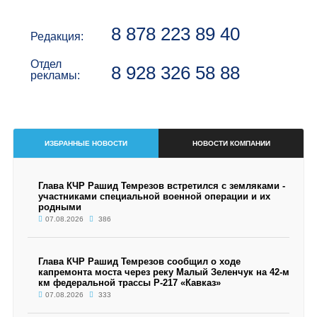
8 878 223 89 40
Редакция:
Отдел
8 928 326 58 88
рекламы:
ИЗБРАННЫЕ НОВОСТИ
НОВОСТИ КОМПАНИИ
Глава КЧР Рашид Темрезов встретился с земляками -
участниками специальной военной операции и их
родными
07.08.2026
386
Глава КЧР Рашид Темрезов сообщил о ходе
капремонта моста через реку Малый Зеленчук на 42-м
км федеральной трассы Р-217 «Кавказ»
07.08.2026
333