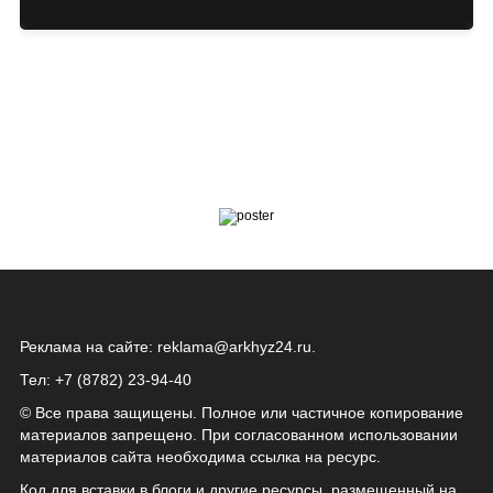
Реклама на сайте:
reklama@arkhyz24.ru
.
Тел: +7 (8782) 23‑94‑40
© Все права защищены. Полное или частичное копирование
материалов запрещено. При согласованном использовании
материалов сайта необходима ссылка на ресурс.
Код для вставки в блоги и другие ресурсы, размещенный на