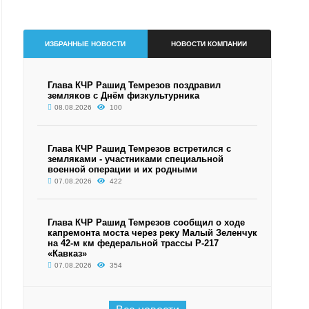
ИЗБРАННЫЕ НОВОСТИ
НОВОСТИ КОМПАНИИ
Глава КЧР Рашид Темрезов поздравил
земляков с Днём физкультурника
08.08.2026
100
Глава КЧР Рашид Темрезов встретился с
земляками - участниками специальной
военной операции и их родными
07.08.2026
422
Глава КЧР Рашид Темрезов сообщил о ходе
капремонта моста через реку Малый Зеленчук
на 42-м км федеральной трассы Р-217
«Кавказ»
07.08.2026
354