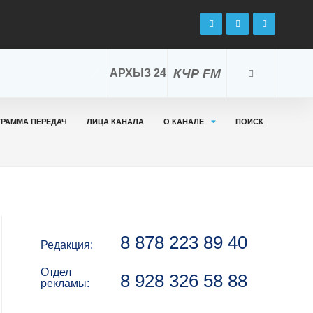
КЧР FM
АРХЫЗ 24
ГРАММА ПЕРЕДАЧ
ЛИЦА КАНАЛА
О КАНАЛЕ
ПОИСК
8 878 223 89 40
Редакция:
Отдел
8 928 326 58 88
рекламы: