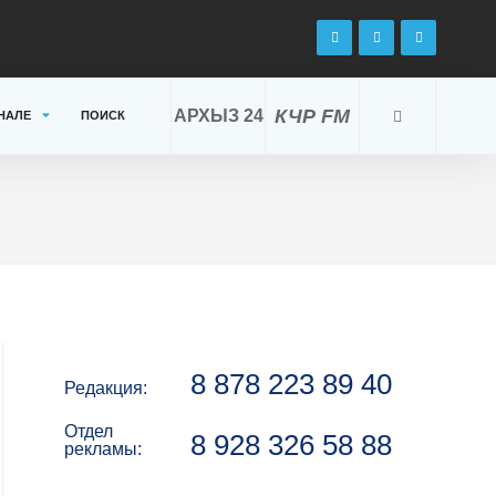
КЧР FM
АРХЫЗ 24
НАЛЕ
ПОИСК
8 878 223 89 40
Редакция:
Отдел
8 928 326 58 88
рекламы: