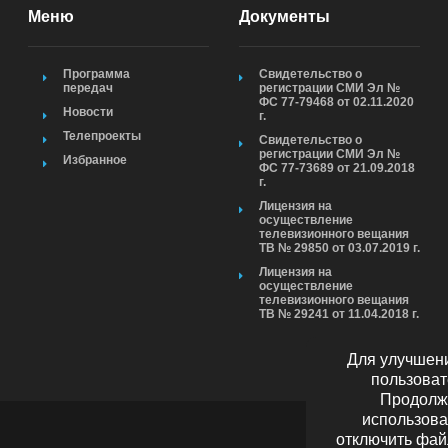
Меню
Документы
Программа
Свидетельство о
передач
регистрации СМИ Эл №
ФС 77-79468 от 02.11.2020
Новости
г.
Телепроекты
Свидетельство о
регистрации СМИ Эл №
Избранное
ФС 77-73689 от 21.09.2018
г.
Лицензия на
осуществление
телевизионного вещания
ТВ № 29850 от 03.07.2019 г.
Лицензия на
осуществление
телевизионного вещания
ТВ № 29241 от 11.04.2018 г.
Для улучшени
пользоват
Продолжа
использова
отключить фай