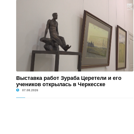
Выставка работ Зураба Церетели и его
учеников открылась в Черкесске
07.08.2026