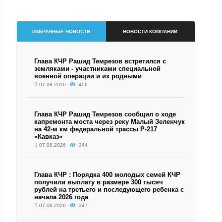
ИЗБРАННЫЕ НОВОСТИ
НОВОСТИ КОМПАНИИ
Глава КЧР Рашид Темрезов встретился с
земляками - участниками специальной
военной операции и их родными
07.08.2026
406
Глава КЧР Рашид Темрезов сообщил о ходе
капремонта моста через реку Малый Зеленчук
на 42-м км федеральной трассы Р-217
«Кавказ»
07.08.2026
344
Глава КЧР : Порядка 400 молодых семей КЧР
получили выплату в размере 300 тысяч
рублей на третьего и последующего ребенка с
начала 2026 года
07.08.2026
347