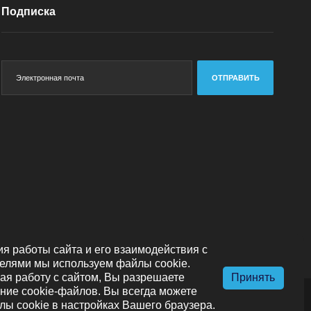
Подписка
ОТПРАВИТЬ
я работы сайта и его взаимодействия с
елями мы используем файлы cookie.
я работу с сайтом, Вы разрешаете
Принять
ние cookie-файлов. Вы всегда можете
лы cookie в настройках Вашего браузера.