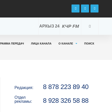
КЧР FM
АРХЫЗ 24
ГРАММА ПЕРЕДАЧ
ЛИЦА КАНАЛА
О КАНАЛЕ
ПОИСК
8 878 223 89 40
Редакция:
Отдел
8 928 326 58 88
рекламы: