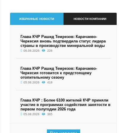
ИЗБРАННЫЕ НОВОСТИ
НОВОСТИ КОМПАНИИ
Глава КЧР Рашид Темрезов: Карачаево-
Черкесия вновь подтвердила статус лидера
страны в производстве минеральной воды
06.08.2026
226
Глава КЧР Рашид Темрезов: Карачаево-
Черкесия готовится к предстоящему
отопительному сезону
05.08.2026
418
Глава КЧР : Более 6100 жителей КЧР приняли
участие в программах содействия занятости в
первом полугодии 2026 года
05.08.2026
385