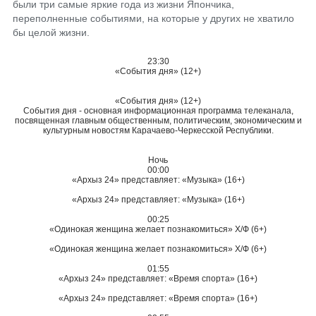
были три самые яркие года из жизни Япончика,
переполненные событиями, на которые у других не хватило
бы целой жизни.
23:30
«События дня» (12+)
«События дня» (12+)
События дня - основная информационная программа телеканала,
посвященная главным общественным, политическим, экономическим и
культурным новостям Карачаево-Черкесской Республики.
Ночь
00:00
«Архыз 24» представляет: «Музыка» (16+)
«Архыз 24» представляет: «Музыка» (16+)
00:25
«Одинокая женщина желает познакомиться» Х/Ф (6+)
«Одинокая женщина желает познакомиться» Х/Ф (6+)
01:55
«Архыз 24» представляет: «Время спорта» (16+)
«Архыз 24» представляет: «Время спорта» (16+)