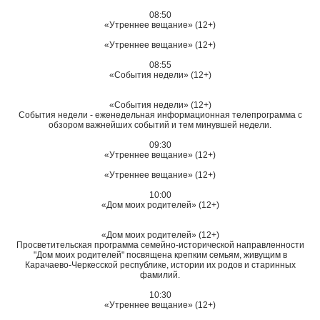
08:50
«Утреннее вещание» (12+)
«Утреннее вещание» (12+)
08:55
«События недели» (12+)
«События недели» (12+)
События недели - еженедельная информационная телепрограмма с
обзором важнейших событий и тем минувшей недели.
09:30
«Утреннее вещание» (12+)
«Утреннее вещание» (12+)
10:00
«Дом моих родителей» (12+)
«Дом моих родителей» (12+)
Просветительская программа семейно-исторической направленности
"Дом моих родителей" посвящена крепким семьям, живущим в
Карачаево-Черкесской республике, истории их родов и старинных
фамилий.
10:30
«Утреннее вещание» (12+)