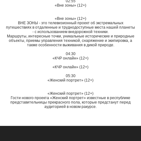
02:55
«Вне зоны» (12+)
«Вне зоны» (12+)
ВНЕ ЗОНЫ - это телевизионный проект об экстремальных
путешествиях в отдаленные и труднодоступные места нашей планеты
- с использованием внедорожной техники.
Маршруты, интересные точки, уникальные исторические и природные
объекты, приемы управления техникой, снаряжение и экипировка, а
также особенности выживания в дикой природе.
04:30
«КЧР онлайн» (12+)
«КЧР онлайн» (12+)
05:30
«Женский портрет» (12+)
«Женский портрет» (12+)
Гости нового проекта «Женский портрет» известные в республике
представительницы прекрасного пола, которые предстанут перед
аудиторией в новом ракурсе.