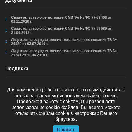
Документы
Свидетельство о регистрации СМИ Эл № ФС 77-79468 от
02.11.2020 г.
Свидетельство о регистрации СМИ Эл № ФС 77-73689 от
21.09.2018 г.
Лицензия на осуществление телевизионного вещания ТВ №
29850 от 03.07.2019 г.
Лицензия на осуществление телевизионного вещания ТВ №
29241 от 11.04.2018 г.
Подписка
Для улучшения работы сайта и его взаимодействия с
пользователями мы используем файлы cookie.
ОТПРАВИТЬ
Продолжая работу с сайтом, Вы разрешаете
использование cookie-файлов. Вы всегда можете
отключить файлы cookie в настройках Вашего
браузера.
© arkhyz24.ru 2024
. Все права защищены.
Принять