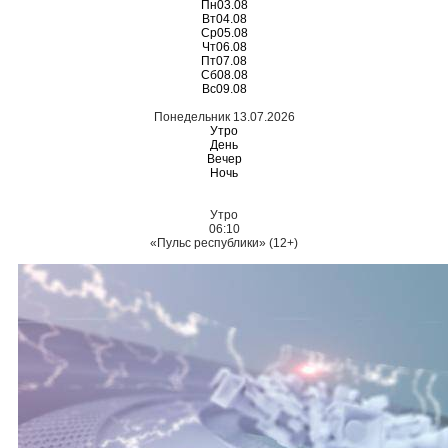
Пн
03.08
Вт
04.08
Ср
05.08
Чт
06.08
Пт
07.08
Сб
08.08
Вс
09.08
Понедельник 13.07.2026
Утро
День
Вечер
Ночь
Утро
06:10
«Пульс республики» (12+)