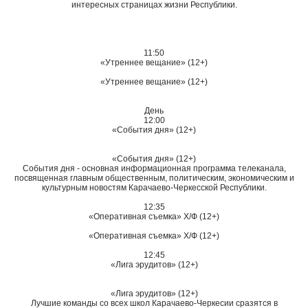
интересных страницах жизни Республики.
11:50
«Утреннее вещание» (12+)
«Утреннее вещание» (12+)
День
12:00
«События дня» (12+)
«События дня» (12+)
События дня - основная информационная программа телеканала,
посвященная главным общественным, политическим, экономическим и
культурным новостям Карачаево-Черкесской Республики.
12:35
«Оперативная съемка» Х/Ф (12+)
«Оперативная съемка» Х/Ф (12+)
12:45
«Лига эрудитов» (12+)
«Лига эрудитов» (12+)
Лучшие команды со всех школ Карачаево-Черкесии сразятся в