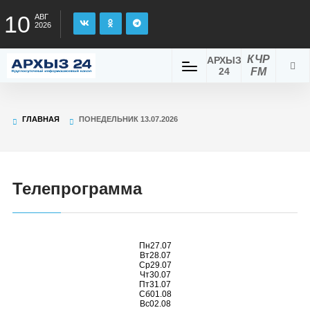
10
АВГ
2026
КЧР
АРХЫЗ
24
FM
ГЛАВНАЯ
ПОНЕДЕЛЬНИК 13.07.2026
Телепрограмма
Пн
27.07
Вт
28.07
Ср
29.07
Чт
30.07
Пт
31.07
Сб
01.08
Вс
02.08