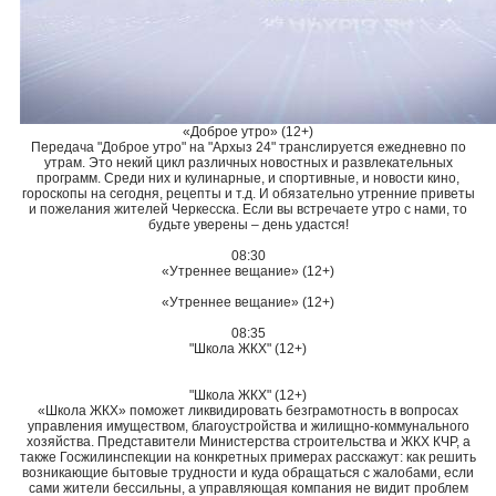
«Доброе утро» (12+)
Передача "Доброе утро" на "Архыз 24" транслируется ежедневно по
утрам. Это некий цикл различных новостных и развлекательных
программ. Среди них и кулинарные, и спортивные, и новости кино,
гороскопы на сегодня, рецепты и т.д. И обязательно утренние приветы
и пожелания жителей Черкесска. Если вы встречаете утро с нами, то
будьте уверены – день удастся!
08:30
«Утреннее вещание» (12+)
«Утреннее вещание» (12+)
08:35
"Школа ЖКХ" (12+)
"Школа ЖКХ" (12+)
«Школа ЖКХ» поможет ликвидировать безграмотность в вопросах
управления имуществом, благоустройства и жилищно-коммунального
хозяйства. Представители Министерства строительства и ЖКХ КЧР, а
также Госжилинспекции на конкретных примерах расскажут: как решить
возникающие бытовые трудности и куда обращаться с жалобами, если
сами жители бессильны, а управляющая компания не видит проблем