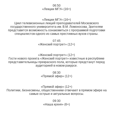
06:50
«Лекции МГУ» (16+)
«Лекции МГУ» (16+)
Цикл телевизионных лекций преподавателей Московского
государственного университета им. В.М. Ломоносова. Зрителям
представится возможность ознакомиться с программой подготовки
специалистов одного из самых престижных вузов страны.
07:45
«Женский портрет» (12+)
«Женский портрет» (12+)
Гости нового проекта «Женский портрет» известные в республике
представительницы прекрасного пола, которые предстанут перед
аудиторией в новом ракурсе.
08:30
«Прямой эфир» (12+)
«Прямой эфир» (12+)
Политики, бизнесмены, общественники отвечают в прямом эфире на
самые острые и актуальные вопросы.
09:30
«Наша кухня» (6+)