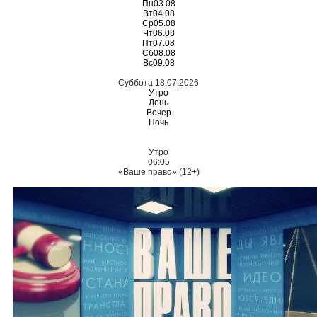
Пн
03.08
Вт
04.08
Ср
05.08
Чт
06.08
Пт
07.08
Сб
08.08
Вс
09.08
Суббота 18.07.2026
Утро
День
Вечер
Ночь
Утро
06:05
«Ваше право» (12+)