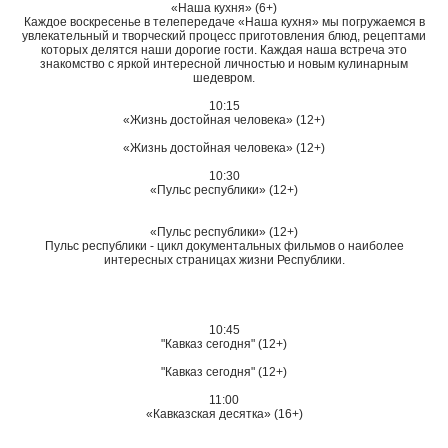
«Наша кухня» (6+)
Каждое воскресенье в телепередаче «Наша кухня» мы погружаемся в
увлекательный и творческий процесс приготовления блюд, рецептами
которых делятся наши дорогие гости. Каждая наша встреча это
знакомство с яркой интересной личностью и новым кулинарным
шедевром.
10:15
«Жизнь достойная человека» (12+)
«Жизнь достойная человека» (12+)
10:30
«Пульс республики» (12+)
«Пульс республики» (12+)
Пульс республики - цикл документальных фильмов о наиболее
интересных страницах жизни Республики.
10:45
"Кавказ сегодня" (12+)
"Кавказ сегодня" (12+)
11:00
«Кавказская десятка» (16+)