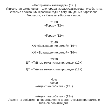
«Неотрывной календарь» (12+)
Уникальная ежедневная телепередача, рассказывающая о событиях,
которые произошли в разные годы в текущий день в Карачаево-
Черкесии, на Кавказе, в России и мире.
21:00
«Город» (12+)
«Город» (12+)
21:40
Х/Ф «Возвращение домой» (16+)
Х/Ф «Возвращение домой» (16+)
23:30
Д/П «Тайные механизмы природы» (12+)
Д/П «Тайные механизмы природы» (12+)
Ночь
00:00
«Акцент на события» (12+)
«Акцент на события» (12+)
Акцент на события - информационно-аналитическая программа о
главном событии дня.