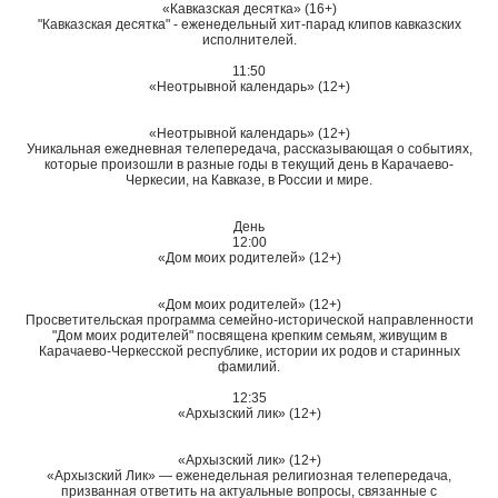
«Кавказская десятка» (16+)
"Кавказская десятка" - еженедельный хит-парад клипов кавказских
исполнителей.
11:50
«Неотрывной календарь» (12+)
«Неотрывной календарь» (12+)
Уникальная ежедневная телепередача, рассказывающая о событиях,
которые произошли в разные годы в текущий день в Карачаево-
Черкесии, на Кавказе, в России и мире.
День
12:00
«Дом моих родителей» (12+)
«Дом моих родителей» (12+)
Просветительская программа семейно-исторической направленности
"Дом моих родителей" посвящена крепким семьям, живущим в
Карачаево-Черкесской республике, истории их родов и старинных
фамилий.
12:35
«Архызский лик» (12+)
«Архызский лик» (12+)
«Архызский Лик» — еженедельная религиозная телепередача,
призванная ответить на актуальные вопросы, связанные с