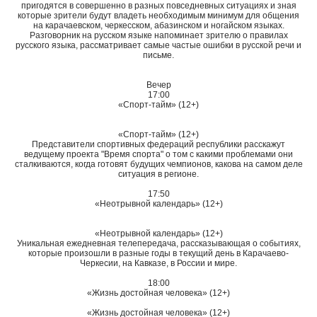
пригодятся в совершенно в разных повседневных ситуациях и зная
которые зрители будут владеть необходимым минимум для общения
на карачаевском, черкесском, абазинском и ногайском языках.
Разговорник на русском языке напоминает зрителю о правилах
русского языка, рассматривает самые частые ошибки в русской речи и
письме.
Вечер
17:00
«Спорт-тайм» (12+)
«Спорт-тайм» (12+)
Представители спортивных федераций республики расскажут
ведущему проекта "Время спорта" о том с какими проблемами они
сталкиваются, когда готовят будущих чемпионов, какова на самом деле
ситуация в регионе.
17:50
«Неотрывной календарь» (12+)
«Неотрывной календарь» (12+)
Уникальная ежедневная телепередача, рассказывающая о событиях,
которые произошли в разные годы в текущий день в Карачаево-
Черкесии, на Кавказе, в России и мире.
18:00
«Жизнь достойная человека» (12+)
«Жизнь достойная человека» (12+)