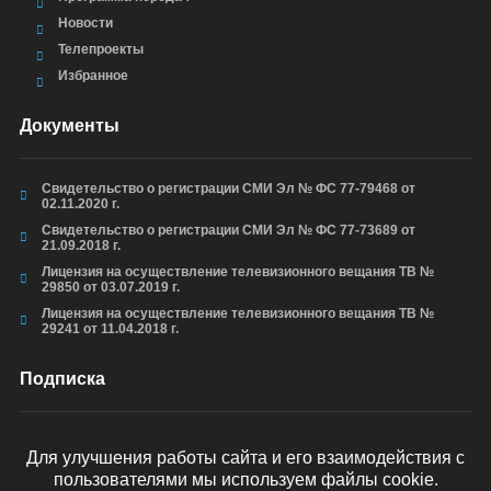
Новости
Телепроекты
Избранное
Документы
Свидетельство о регистрации СМИ Эл № ФС 77-79468 от
02.11.2020 г.
Свидетельство о регистрации СМИ Эл № ФС 77-73689 от
21.09.2018 г.
Лицензия на осуществление телевизионного вещания ТВ №
29850 от 03.07.2019 г.
Лицензия на осуществление телевизионного вещания ТВ №
29241 от 11.04.2018 г.
Подписка
Для улучшения работы сайта и его взаимодействия с
пользователями мы используем файлы cookie.
ОТПРАВИТЬ