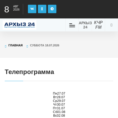
8
АВГ
2026
КЧР
АРХЫЗ
24
FM
ГЛАВНАЯ
СУББОТА 18.07.2026
Телепрограмма
Пн
27.07
Вт
28.07
Ср
29.07
Чт
30.07
Пт
31.07
Сб
01.08
Вс
02.08