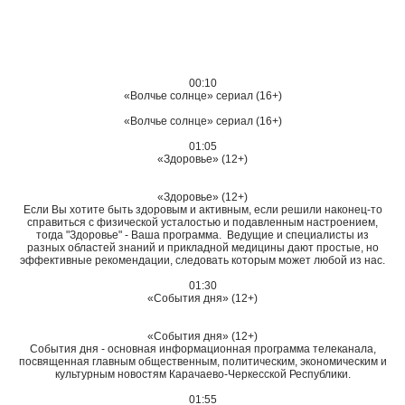
00:10
«Волчье солнце» сериал (16+)
«Волчье солнце» сериал (16+)
01:05
«Здоровье» (12+)
«Здоровье» (12+)
Если Вы хотите быть здоровым и активным, если решили наконец-то
справиться с физической усталостью и подавленным настроением,
тогда "Здоровье" - Ваша программа. Ведущие и специалисты из
разных областей знаний и прикладной медицины дают простые, но
эффективные рекомендации, следовать которым может любой из нас.
01:30
«События дня» (12+)
«События дня» (12+)
События дня - основная информационная программа телеканала,
посвященная главным общественным, политическим, экономическим и
культурным новостям Карачаево-Черкесской Республики.
01:55