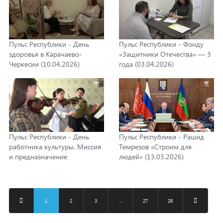
Пульс Республики - День
Пульс Республики - Фонду
здоровья в Карачаево-
«Защитники Отечества» — 3
Черкесии (10.04.2026)
года (03.04.2026)
Пульс Республики - День
Пульс Республики - Рашид
работника культуры. Миссия
Темрезов «Строим для
и предназначение
людей» (13.03.2026)
(27.03.2026)
1
2
3
...
27
28