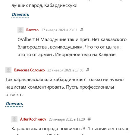
лучших парод, Кабардинскую!
Ответить
Ramzan
27 января 2021 в 23:03
@Albert H
Малодушие так и прёт.
Нет кавказского
благородства , великодушиям. Что то от цыган ,
что то от армян . Инородное тело на Кавказе.
Вячеслав Соломко
22 января 2021 в 17:50
Так карачаеаская или кабардинская?
Только не нужно
нацистам комментировать. Пусть профессионалы
ответят.
Ответить
Artur Kochkarov
23 января 2021 в 13:20
Карачаевская порода появилась 3-4 тысячи лет назад