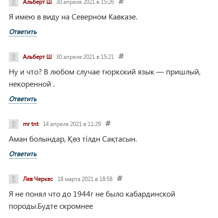
Альберт Ш
30 апреля 2021 в 15:26
Я имею в виду на Северном Кавказе.
Ответить
Альберт Ш
30 апреля 2021 в 15:21
Ну и что? В любом случае тюркский язык — пришлый,
некоренной .
Ответить
mr tnt
14 апреля 2021 в 11:29
Аман болындар, Қөз тілдн Сақтасын.
Ответить
Лев Черкес
18 марта 2021 в 18:58
Я не понял что до 1944г не было кабардинской
породы.Будте скромнее