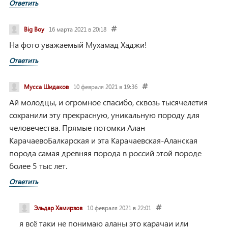
Ответить
Big Boy
16 марта 2021 в 20:18
На фото уважаемый Мухамад Хаджи!
Ответить
Мусса Шидаков
10 февраля 2021 в 19:36
Ай молодцы, и огромное спасибо, сквозь тысячелетия
сохранили эту прекрасную, уникальную породу для
человечества. Прямые потомки Алан
КарачаевоБалкарская и эта Карачаевская-Аланская
порода самая древняя порода в россий этой породе
более 5 тыс лет.
Ответить
Эльдар Хамирзов
10 февраля 2021 в 22:01
я всё таки не понимаю аланы это карачаи или