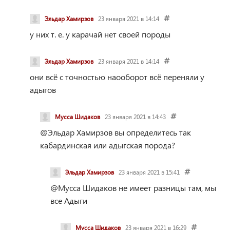
Эльдар Хамирзов
23 января 2021 в 14:14
у них т. е. у карачай нет своей породы
Эльдар Хамирзов
23 января 2021 в 14:14
они всё с точностью наооборот всё переняли у
адыгов
Мусса Шидаков
23 января 2021 в 14:43
@Эльдар Хамирзов
вы определитесь так
кабардинская или адыгская порода?
Эльдар Хамирзов
23 января 2021 в 15:41
@Мусса Шидаков
не имеет разницы там, мы
все Адыги
Мусса Шидаков
23 января 2021 в 16:29