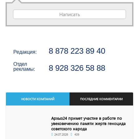
Написать
8 878 223 89 40
Редакция:
Отдел
8 928 326 58 88
рекламы:
НОВОСТИ КОМПАНИЙ
ПОСЛЕДНИЕ КОММЕНТАРИИ
Архыз24 примет участие в работе по
увековечению памяти жертв геноцида
советского народа
24.07.2026
439