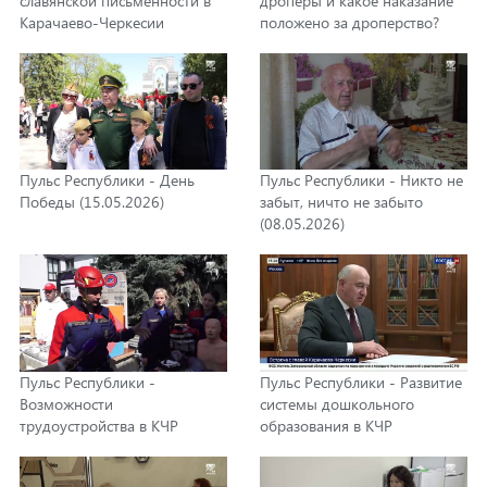
славянской письменности в
дроперы и какое наказание
Карачаево-Черкесии
положено за дроперство?
(29.05.2026)
(22.05.2026)
Пульс Республики - День
Пульс Республики - Никто не
Победы (15.05.2026)
забыт, ничто не забыто
(08.05.2026)
Пульс Республики -
Пульс Республики - Развитие
Возможности
системы дошкольного
трудоустройства в КЧР
образования в КЧР
(24.04.2026)
(17.04.2026)