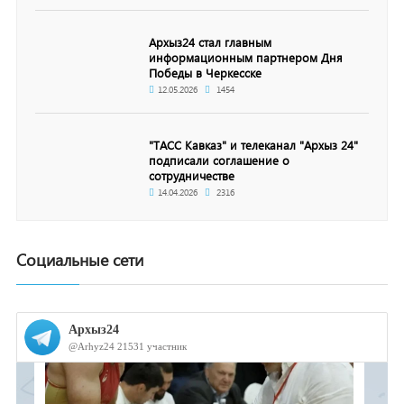
Архыз24 стал главным
информационным партнером Дня
Победы в Черкесске
12.05.2026
1454
"ТАСС Кавказ" и телеканал "Архыз 24"
подписали соглашение о
сотрудничестве
14.04.2026
2316
Социальные сети