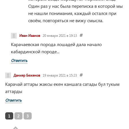
Один раз у нас была переписка в которой мы
не нашли понимания, каждый остался при
своём, повторяться не вижу смысла.
Иван Иаанов
20 января 2021 в 19:13
Карачаевская порода лошадей дала начало
кабардинской породе...
Ответить
Данияр Беженов
19 января 2021 в 15:23
Карачай аттары жаксы екен каншага сатады бул тукым
аттарды
Ответить
1
2
3