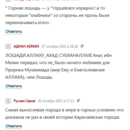
* Горная лошадь — у *горцев.все изрядно.!.а то
некоторые "охабники" со стороны..не прочь были
переиначивать.этого .
Ответить
АДНАН ADNAN
27 октября 2021 в 18:18
ЛОШАДИ.АЛЛАХУ_АХАД
СУБХАНАЛЛАХI
Анас ибн
Малик передал, что не_было ничего любимее для
Пророка Мухаммада (мир Ему и благословение
АЛЛАХА), чем Лошадь
Ответить
Руслан Серов
20 октября 2021 в 17:15
Самая выносливая порода в мире в горных условиях что
доказала не раз в своей истории Карачаевская порода
Ответить