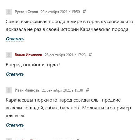
Руслан Серов
20 октября 2021 в 15:50
Самая выносливая порода в мире в горных условиях что
доказала не раз в своей истории Карачаевская порода
Ответить
Валия Исхакова
28 сентября 2021 в 17:23
Вперед ногайская орда !
Ответить
Иван Ивановь
21 сентября 2021 в 15:38
Карачаевцы тюрки это народ созидатель , предкие
вывели лошадей, сабак, баранов .
Молодцы это пример
для всех
Ответить