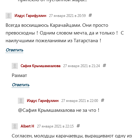
Илдус Гарифуллин
27 января 2021 в 20:59
Всегда восхищаюсь Карачайцами. Они просто
превосходны！Одним словом мечта, да и только！
С
наилучшими пожеланиями из Татарстана！
Ответить
Сафия Крымшамхалова
27 января 2021 в 21:24
Рахмат
Ответить
Илдус Гарифуллин
27 января 2021 в 22:00
@Сафия Крымшамхалова
не за что！
Albert H
27 января 2021 в 22:15
Согласен, молодцы карачаевцы, выращивают одну из