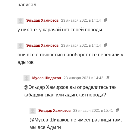
написал
Эльдар Хамирзов
23 января 2021 в 14:14
у них т. е. у карачай нет своей породы
Эльдар Хамирзов
23 января 2021 в 14:14
они всё с точностью наооборот всё переняли у
адыгов
Мусса Шидаков
23 января 2021 в 14:43
@Эльдар Хамирзов
вы определитесь так
кабардинская или адыгская порода?
Эльдар Хамирзов
23 января 2021 в 15:41
@Мусса Шидаков
не имеет разницы там,
мы все Адыги