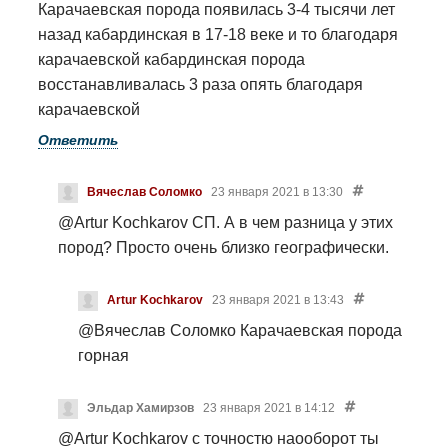
Карачаевская порода появилась 3-4 тысячи лет
назад кабардинская в 17-18 веке и то благодаря
карачаевской кабардинская порода
восстанавливалась 3 раза опять благодаря
карачаевской
Ответить
Вячеслав Соломко
23 января 2021 в 13:30
@Artur Kochkarov
СП. А в чем разница у этих
пород? Просто очень близко географически.
Artur Kochkarov
23 января 2021 в 13:43
@Вячеслав Соломко
Карачаевская порода
горная
Эльдар Хамирзов
23 января 2021 в 14:12
@Artur Kochkarov
с точностю наооборот ты