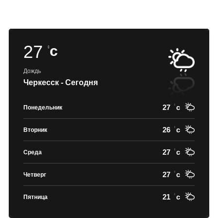
27
c
Дождь
Черкесск - Сегодня
27
c
Понедельник
26
c
Вторник
27
c
Среда
27
c
Четверг
21
c
Пятница