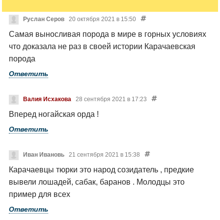
Руслан Серов
20 октября 2021 в 15:50
Самая выносливая порода в мире в горных условиях
что доказала не раз в своей истории Карачаевская
порода
Ответить
Валия Исхакова
28 сентября 2021 в 17:23
Вперед ногайская орда !
Ответить
Иван Ивановь
21 сентября 2021 в 15:38
Карачаевцы тюрки это народ созидатель , предкие
вывели лошадей, сабак, баранов .
Молодцы это
пример для всех
Ответить