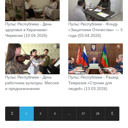
Пульс Республики - День
Пульс Республики - Фонду
здоровья в Карачаево-
«Защитники Отечества» — 3
Черкесии (10.04.2026)
года (03.04.2026)
Пульс Республики - День
Пульс Республики - Рашид
работника культуры. Миссия
Темрезов «Строим для
и предназначение
людей» (13.03.2026)
(27.03.2026)
1
2
3
...
27
28