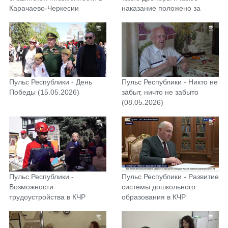
Карачаево-Черкесии
наказание положено за
(29.05.2026)
дроперство? (22.05.2026)
Пульс Республики - День
Пульс Республики - Никто не
Победы (15.05.2026)
забыт, ничто не забыто
(08.05.2026)
Пульс Республики -
Пульс Республики - Развитие
Возможности
системы дошкольного
трудоустройства в КЧР
образования в КЧР
(24.04.2026)
(17.04.2026)