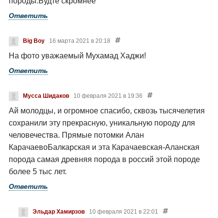
породы.Будте скромнее
Ответить
Big Boy
16 марта 2021 в 20:18
На фото уважаемый Мухамад Хаджи!
Ответить
Мусса Шидаков
10 февраля 2021 в 19:36
Ай молодцы, и огромное спасибо, сквозь тысячелетия
сохранили эту прекрасную, уникальную породу для
человечества. Прямые потомки Алан
КарачаевоБалкарская и эта Карачаевская-Аланская
порода самая древняя порода в россий этой породе
более 5 тыс лет.
Ответить
Эльдар Хамирзов
10 февраля 2021 в 22:01