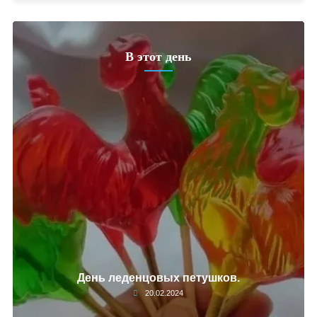
В этот день
День леденцовых петушков.
20.02.2024