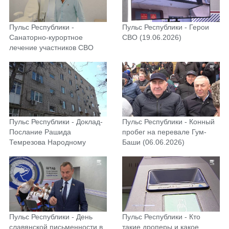
Пульс Республики -
Пульс Республики - Герои
Санаторно-курортное
СВО (19.06.2026)
лечение участников СВО
(26.06.2026)
Пульс Республики - Доклад-
Пульс Республики - Конный
Послание Рашида
пробег на перевале Гум-
Темрезова Народному
Баши (06.06.2026)
Собранию КЧР (11.06.2026)
Пульс Республики - День
Пульс Республики - Кто
славянской письменности в
такие дроперы и какое