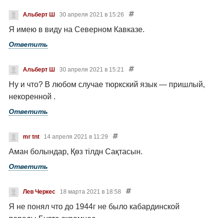
Альберт Ш
30 апреля 2021 в 15:26
Я имею в виду на Северном Кавказе.
Ответить
Альберт Ш
30 апреля 2021 в 15:21
Ну и что? В любом случае тюркский язык — пришлый,
некоренной .
Ответить
mr tnt
14 апреля 2021 в 11:29
Аман болындар, Қөз тілдн Сақтасын.
Ответить
Лев Черкес
18 марта 2021 в 18:58
Я не понял что до 1944г не было кабардинской