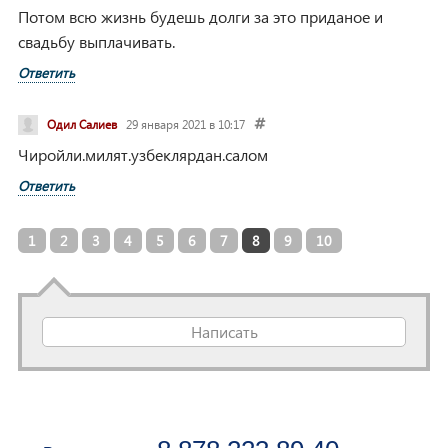
Потом всю жизнь будешь долги за это приданое и
свадьбу выплачивать.
Ответить
Одил Салиев
29 января 2021 в 10:17
Чиройли.милят.узбеклярдан.салом
Ответить
1
2
3
4
5
6
7
8
9
10
Написать