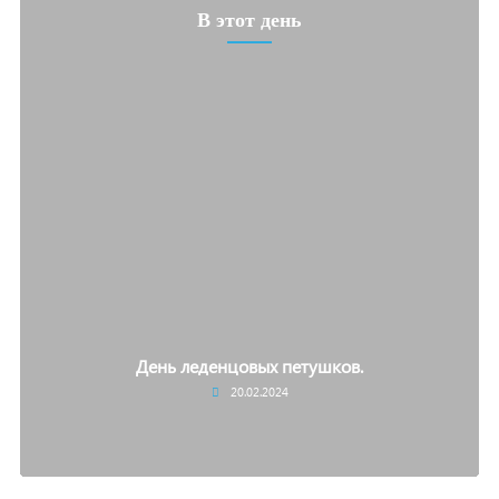
В этот день
День леденцовых петушков.
20.02.2024