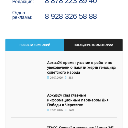
8 878 223 89 40
Редакция:
Отдел
8 928 326 58 88
рекламы:
НОВОСТИ КОМПАНИЙ
ПОСЛЕДНИЕ КОММЕНТАРИИ
Архыз24 примет участие в работе по
увековечению памяти жертв геноцида
советского народа
24.07.2026
383
Архыз24 стал главным
информационным партнером Дня
Победы в Черкесске
12.05.2026
1401
"ТАСС Кавказ" и телеканал "Архыз 24"