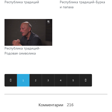
Республика традиций
Республика традиций-Бурка
и папаха
Республика традиций-
Родовая символика
1
2
3
4
5
Комментарии
216