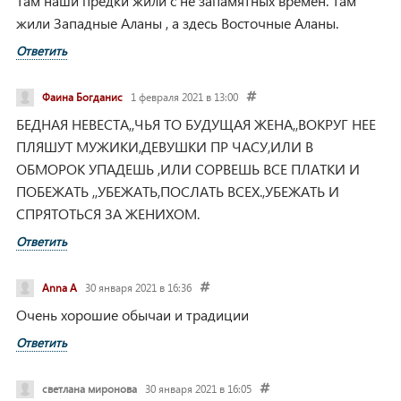
Там наши предки жили с не запамятных времён. Там
жили Западные Аланы , а здесь Восточные Аланы.
Ответить
Фаина Богданис
1 февраля 2021 в 13:00
БЕДНАЯ НЕВЕСТА,,ЧЬЯ ТО БУДУЩАЯ ЖЕНА,,ВОКРУГ НЕЕ
ПЛЯШУТ МУЖИКИ,ДЕВУШКИ ПР ЧАСУ,ИЛИ В
ОБМОРОК УПАДЕШЬ ,ИЛИ СОРВЕШЬ ВСЕ ПЛАТКИ И
ПОБЕЖАТЬ ,,УБЕЖАТЬ,ПОСЛАТЬ ВСЕХ.,УБЕЖАТЬ И
СПРЯТОТЬСЯ ЗА ЖЕНИХОМ.
Ответить
Anna A
30 января 2021 в 16:36
Очень хорошие обычаи и традиции
Ответить
светлана миронова
30 января 2021 в 16:05