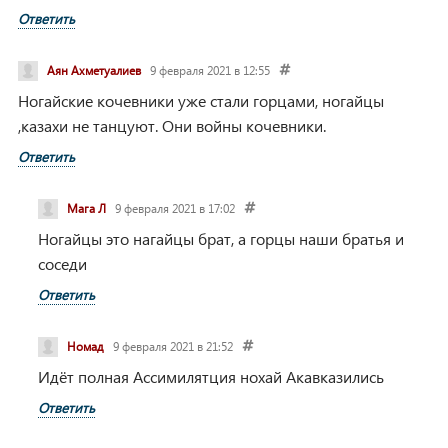
Ответить
Аян Ахметуалиев
9 февраля 2021 в 12:55
Ногайские кочевники уже стали горцами, ногайцы
,казахи не танцуют. Они войны кочевники.
Ответить
Мага Л
9 февраля 2021 в 17:02
Ногайцы это нагайцы брат, а горцы наши братья и
соседи
Ответить
Номад
9 февраля 2021 в 21:52
Идёт полная Ассимилятция нохай Акавказились
Ответить