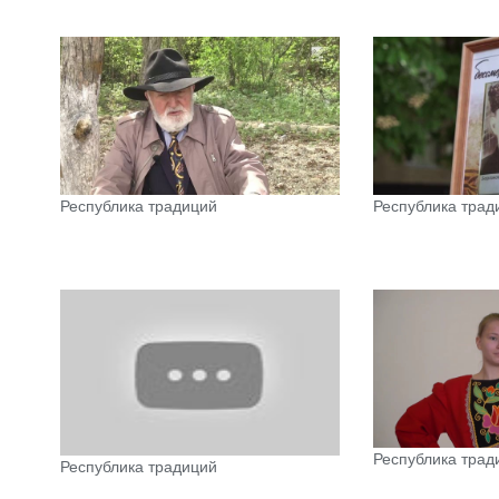
Республика традиций
Республика трад
Республика трад
Республика традиций