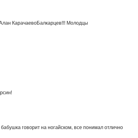
Алан КарачаевоБалкарцев!!! Молодцы
рсин!
 бабушка говорит на ногайском, все понимал отлично