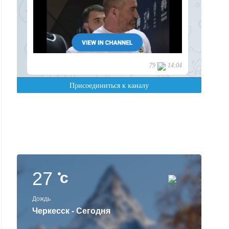
27
c
Дождь
Черкесск - Сегодня