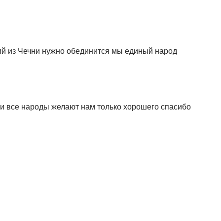
кий из Чечни нужно обединится мы единый народ
и все народы желают нам только хорошего спасибо