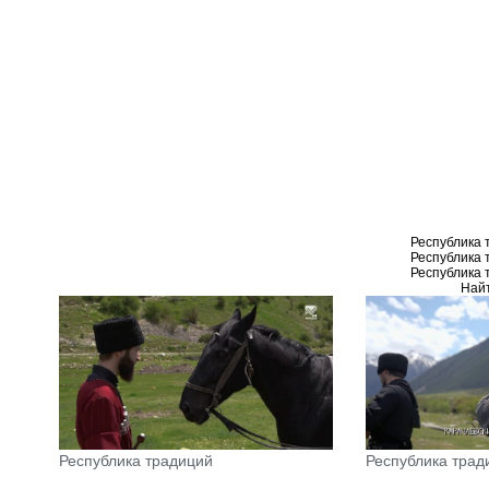
Республика 
Республика 
Республика 
Найт
Республика традиций
Республика трад