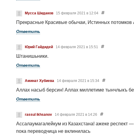
Мусса Шидаков
15 февраля 2021 в 12:04
Прекрасные Красивые обычаи, Истинных потомков 
Ответить
Юрий Гайдидей
14 февраля 2021 в 15:51
Штанишьники.
Ответить
Аминат Хубиева
14 февраля 2021 в 15:34
Аллах насыб берсин! Аллах миллетиме тынчлыкъ бе
Ответить
rassul ikhsanov
14 февраля 2021 в 14:26
Ассалаумагалейкум из Казахстана!
ажеке респект —
пока переводчица не вклинилась