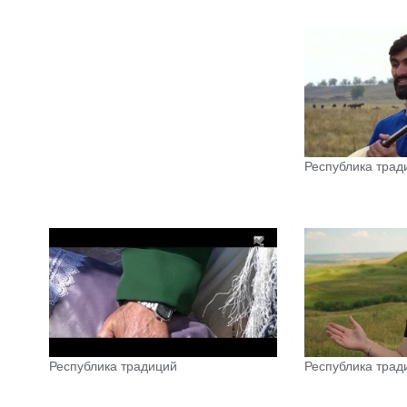
Республика трад
Республика традиций
Республика трад