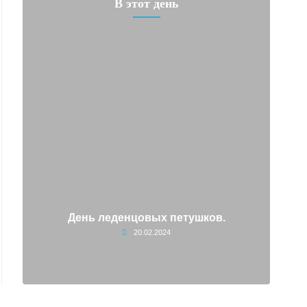
В этот день
и
День леденцовых петушков.
20.02.2024