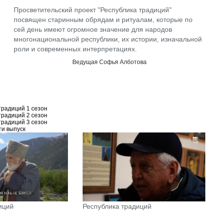
Просветительский проект "Республика традиций"
посвящен старинным обрядам и ритуалам, которые по
сей день имеют огромное значение для народов
многонациональной республики, их истории, изначальной
роли и современных интерпретациях.
Ведущая Софья Алботова
традиций 1 сезон
традиций 2 сезон
традиций 3 сезон
и выпуск
иций
Республика традиций