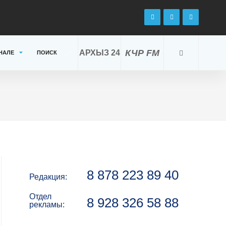
КЧР FM
АРХЫЗ 24
НАЛЕ
ПОИСК
8 878 223 89 40
Редакция:
Отдел
8 928 326 58 88
рекламы: