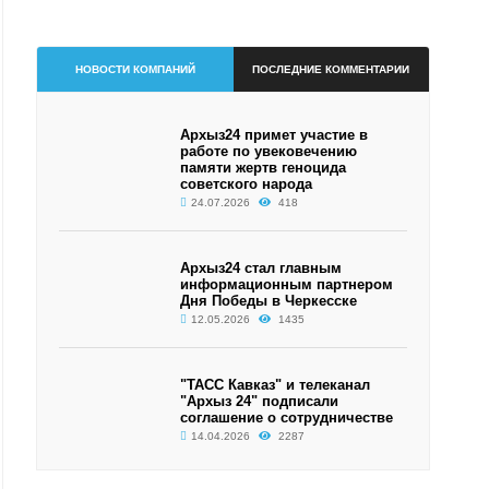
НОВОСТИ КОМПАНИЙ
ПОСЛЕДНИЕ КОММЕНТАРИИ
Архыз24 примет участие в
работе по увековечению
памяти жертв геноцида
советского народа
24.07.2026
418
Архыз24 стал главным
информационным партнером
Дня Победы в Черкесске
12.05.2026
1435
"ТАСС Кавказ" и телеканал
"Архыз 24" подписали
соглашение о сотрудничестве
14.04.2026
2287