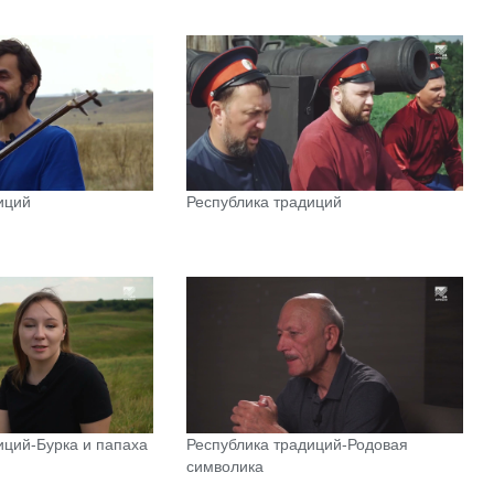
иций
Республика традиций
иций-Бурка и папаха
Республика традиций-Родовая
символика