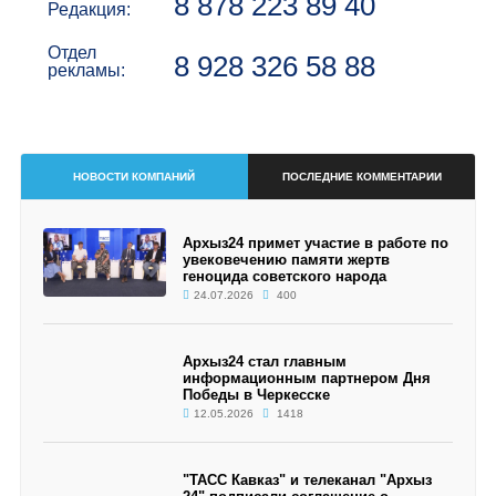
8 878 223 89 40
Редакция:
Отдел
8 928 326 58 88
рекламы:
НОВОСТИ КОМПАНИЙ
ПОСЛЕДНИЕ КОММЕНТАРИИ
Архыз24 примет участие в работе по
увековечению памяти жертв
геноцида советского народа
24.07.2026
400
Архыз24 стал главным
информационным партнером Дня
Победы в Черкесске
12.05.2026
1418
"ТАСС Кавказ" и телеканал "Архыз