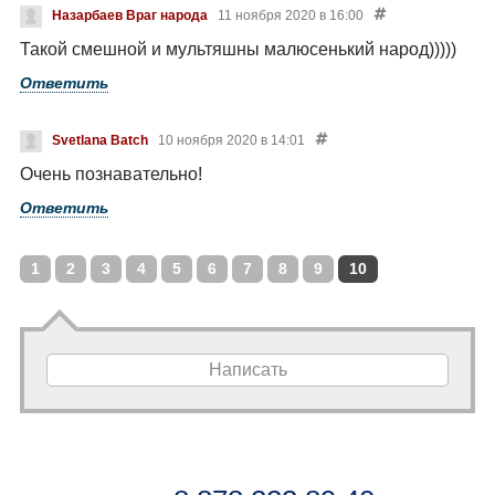
Назарбаев Враг народа
11 ноября 2020 в 16:00
Такой смешной и мультяшны малюсенький народ)))))
Ответить
Svetlana Batch
10 ноября 2020 в 14:01
Очень познавательно!
Ответить
1
2
3
4
5
6
7
8
9
10
Написать