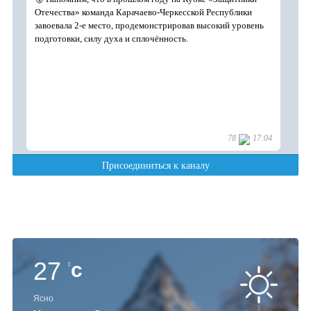
27
c
Ясно