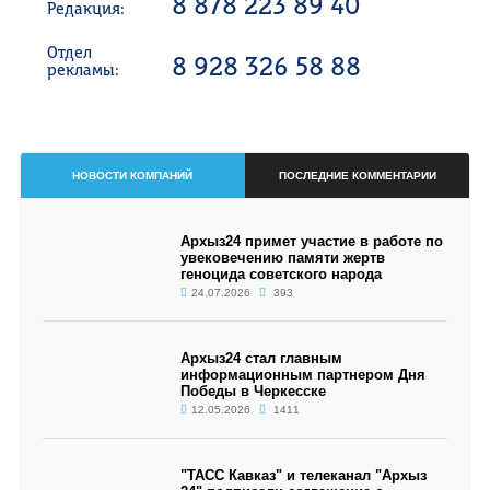
8 878 223 89 40
Редакция:
Отдел
8 928 326 58 88
рекламы:
НОВОСТИ КОМПАНИЙ
ПОСЛЕДНИЕ КОММЕНТАРИИ
Архыз24 примет участие в работе по
увековечению памяти жертв
геноцида советского народа
24.07.2026
393
Архыз24 стал главным
информационным партнером Дня
Победы в Черкесске
12.05.2026
1411
"ТАСС Кавказ" и телеканал "Архыз