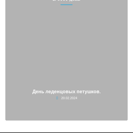
День леденцовых петушков.
20.02.2024