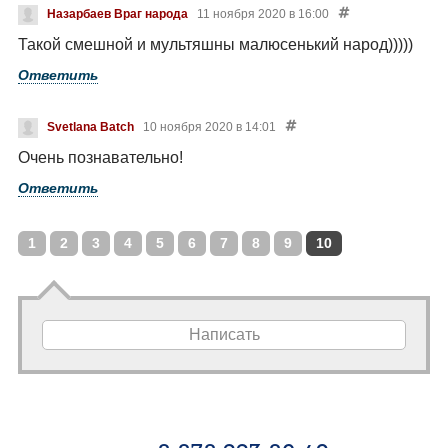
Назарбаев Враг народа
11 ноября 2020 в 16:00
Такой смешной и мультяшны малюсенький народ)))))
Ответить
Svetlana Batch
10 ноября 2020 в 14:01
Очень познавательно!
Ответить
1
2
3
4
5
6
7
8
9
10
Написать